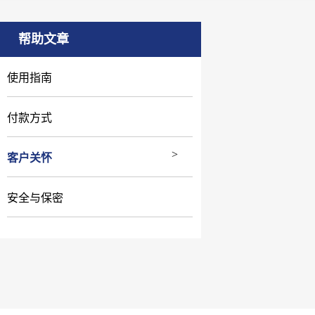
;
;
;
测仪
Inspector V2 ,
Radalert 100X辐射检测仪
PPM甲醛检测仪
GTD-20
帮助文章
使用指南
付款方式
客户关怀
安全与保密