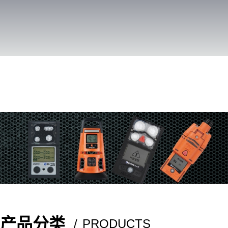
智慧安全 · 环保科学 · 增
首 页
产品中心
臭氧分析仪，紫外吸收法
便携式气体检测仪
产品分类
PRODUCTS