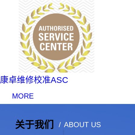
企业文化
新闻中心
公司新闻
康卓维修校准ASC
行业资讯
MORE
公示公告
关于我们
ABOUT US