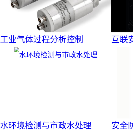
智慧安全
概念介绍
工业气体过程分析控制
互联安
智慧安全产品
了解公司
公司介绍
水环境检测与市政水处理
安全防
我们的故事