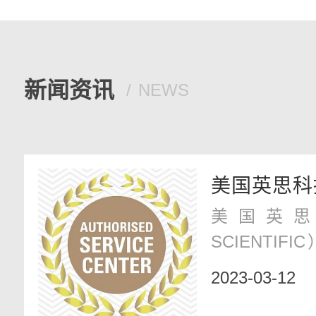
新闻资讯
NEWS
美国英思科
美国英思科（
我司
SCIENTIF
直致力于消
2023-03-12
用尖端的气