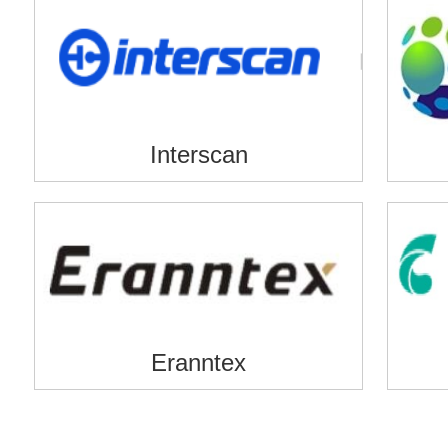
Interscan
Eranntex