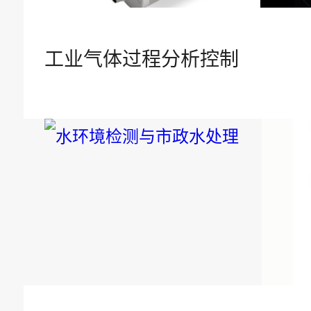
新闻中心
工业气体过程分析控制
公司新闻
行业资讯
公示公告
帮助中心