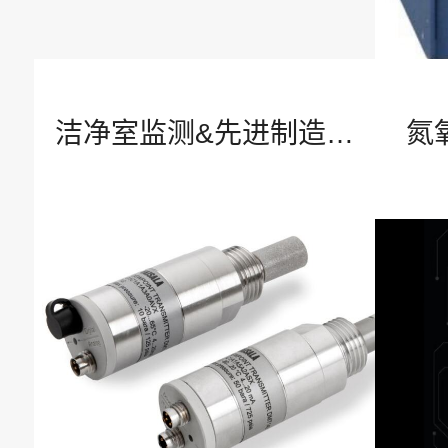
概念介绍
智慧安全产品
洁净室监测&先进制造业
氮
应用
了解公司
公司介绍
我们的故事
企业文化