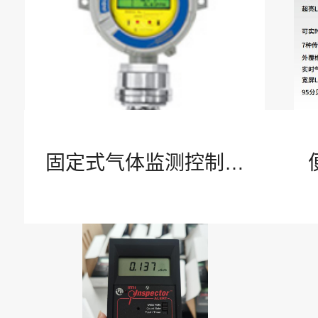
互联安全IIoT
水环境检测与市政水处理
安全防护PPE
固定式气体监测控制系
统
康卓维修校准ASC
解决方案