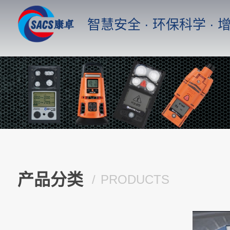
智慧安全 · 环保科学 ·
首 页
产品中心
臭氧分析仪，紫外吸收法
产品分类
PRODUCTS
便携式气体检测仪