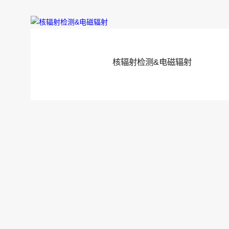
核辐射检测&电磁辐射