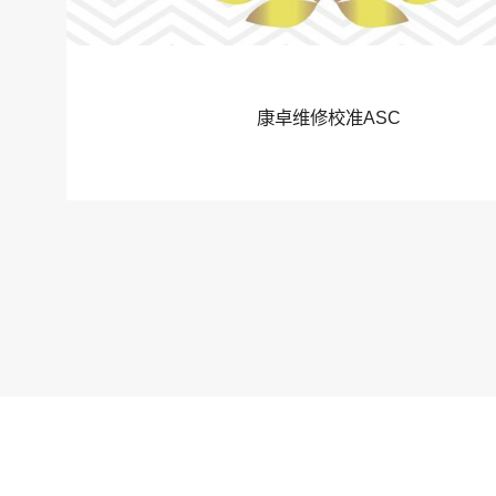
康卓维修校准ASC