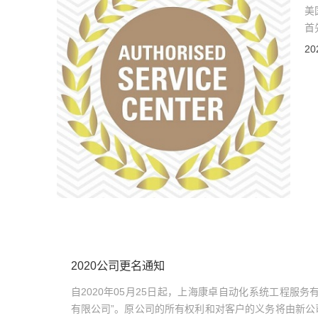
美
首
工
20
2020公司更名通知
自2020年05月25日起，上海康卓自动化系统工程服
有限公司”。原公司的所有权利和对客户的义务将由新公