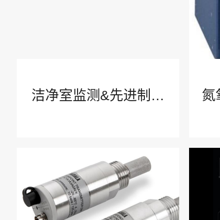
概念介绍
智慧安全产品
洁净室监测&先进制造
氮
了解公司
业应用
公司介绍
我们的故事
企业文化