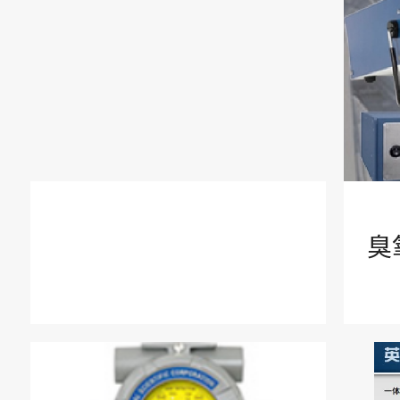
固定式气体监测控制系统
核辐射检测&电磁辐射
生态环保和新能源应用
洁净室监测&先进制造业应用
臭
氮氧化物分析仪，直接测量法&
工业气体过程分析控制