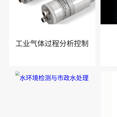
新闻中心
公司新闻
工业气体过程分析控制
行业资讯
公示公告
帮助中心