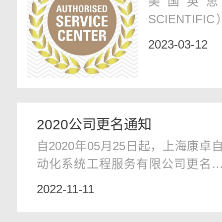
美国英思科（
我司
SCIENTIF
直致力于消
2023-03-12
用尖端的气
资产管理、
和其他软件
间站到地球
2020公司更名通知
命押在团队创
自2020年05月25日起，上海康卓
动化系统工程服务有限公司更名
“上海康卓自动化设备有限公司”。
2022-11-11
公司的所有权利和对客户的义务
由新公司承担，业务将不受任何