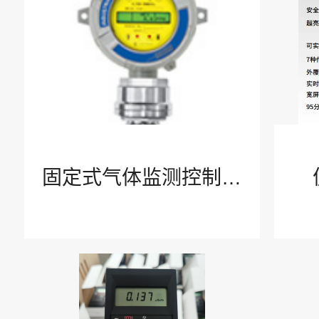
互联安全IIoT
水环境检测与市政水处理
安全防护PPE
固定式气体监测控制系
康卓维修校准ASC
统
解决方案