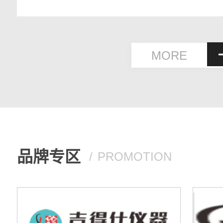
诚合作伙伴奖，公司总经理代表
奖单位发言。（注解：泰
TYCO，全球最大的消防、安防
MORE
营公司，目前与江森自控合并)
品牌专区
PROMOTION