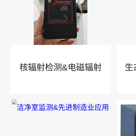
安全防护
技术文章
辐射知识
核辐射检测&电磁辐射
生
臭氧净化和监测
气体监测
智慧安全