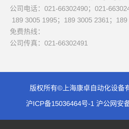
公司电话：021-66302490；021-663024
189 3005 1995；189 3005 2361；1
免费热线：
公司传真：021-66302491
版权所有©上海康卓自动化设备有限公
沪ICP备15036464号-1 沪公网安备3