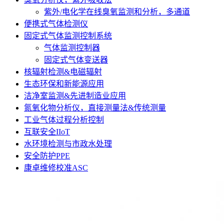
紫外/电化学在线臭氧监测和分析，多通道
便携式气体检测仪
固定式气体监测控制系统
气体监测控制器
固定式气体变送器
核辐射检测&电磁辐射
生态环保和新能源应用
洁净室监测&先进制造业应用
氮氧化物分析仪，直接测量法&传统测量
工业气体过程分析控制
互联安全IIoT
水环境检测与市政水处理
安全防护PPE
康卓维修校准ASC