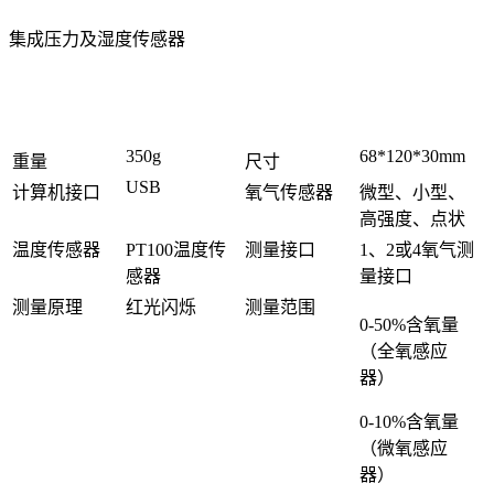
集成压力及湿度传感器
350g
68*120*30mm
重量
尺寸
USB
计算机接口
氧气传感器
微型、小型、
高强度、点状
温度传感器
PT100温度传
测量接口
1、2或4氧气测
感器
量接口
测量原理
红光闪烁
测量范围
0-50%含氧量
（全氧感应
器）
0-10%含氧量
（微氧感应
器）