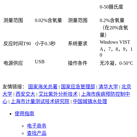
0-50摄氏度
测量范围
0.02%含氧量
测量范围
0.2%含氧量
（在20%含氧
量）
Windows VIST
反应时间T90
小于0.3秒
系统要求
A，7，8，9，1
0
USB
电源供应
操作条件
无冷凝，0-50°C
友情链接：
国家海关总署
|
国家应急管理部
|
清华大学
|
北京
大学
|
西安交大
|
艾比紫外分析技术
|
上海市疾病预防控制中
心
|
上海市计量测试技术研究院
|
中国城镇水处理
使用指南
电子商务
查找产品