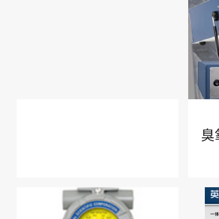
固定式气体监测控制系统
核辐射检测&电磁辐射
生态环保和新能源应用
洁净室监测&先进制造业应用
臭
氮氧化物分析仪，直接测量法&
工业气体过程分析控制