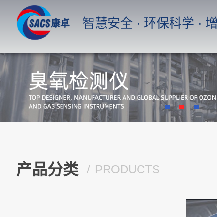
智慧安全 · 环保科学 ·
首 页
产品中心
臭氧分析仪，紫外吸收法
产品分类
PRODUCTS
便携式气体检测仪