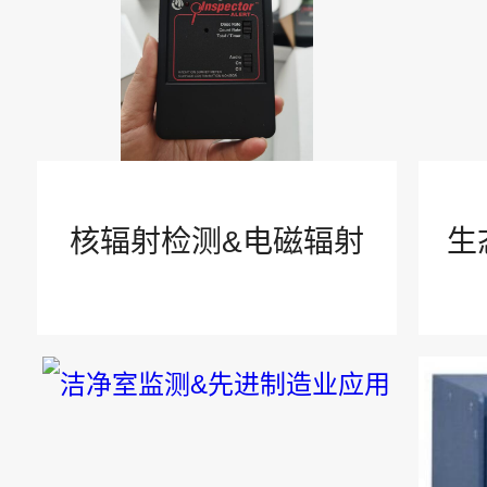
安全防护
技术文章
辐射知识
核辐射检测&电磁辐射
生
臭氧净化和监测
气体监测
智慧安全