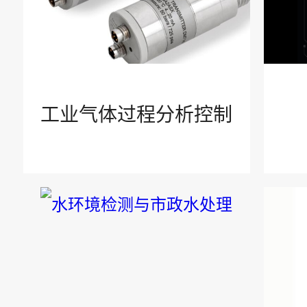
新闻中心
公司新闻
工业气体过程分析控制
行业资讯
公示公告
帮助中心