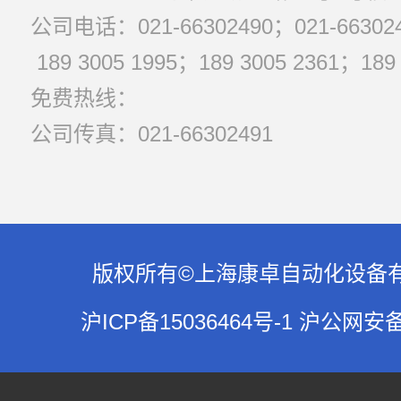
公司电话：021-66302490；021-663024
189 3005 1995；189 3005 2361；1
免费热线：
公司传真：021-66302491
版权所有©上海康卓自动化设备有限公
沪ICP备15036464号-1 沪公网安备3