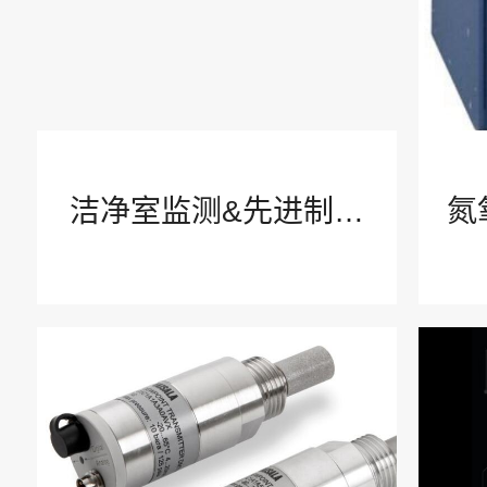
概念介绍
智慧安全产品
洁净室监测&先进制造
氮
了解公司
业应用
公司介绍
我们的故事
企业文化