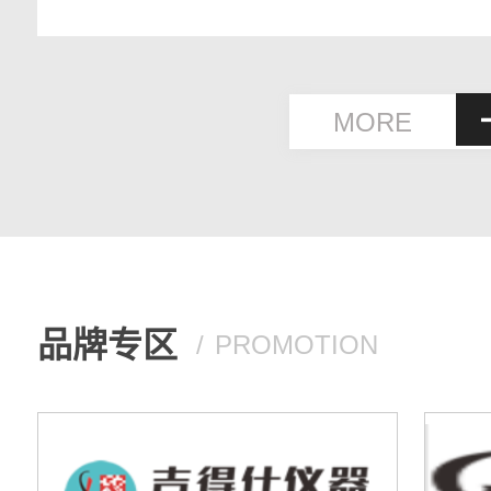
诚合作伙伴奖，公司总经理代表
奖单位发言。（注解：泰
TYCO，全球最大的消防、安防
MORE
营公司，目前与江森自控合并)
品牌专区
PROMOTION