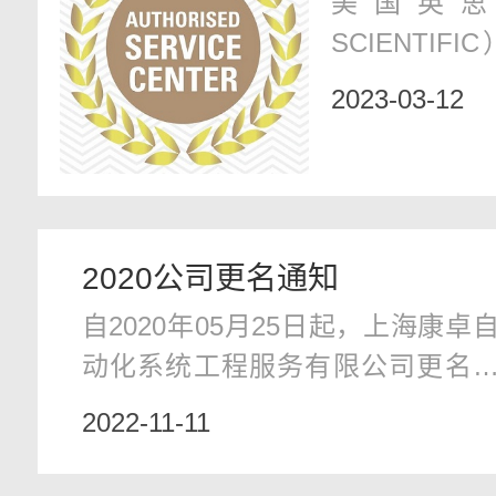
美国英思科（
我司
SCIENTIF
直致力于消
2023-03-12
用尖端的气
资产管理、
和其他软件
间站到地球
2020公司更名通知
命押在团队创
自2020年05月25日起，上海康卓
动化系统工程服务有限公司更名
“上海康卓自动化设备有限公司”。
2022-11-11
公司的所有权利和对客户的义务
由新公司承担，业务将不受任何