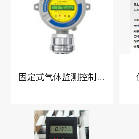
互联安全IIoT
水环境检测与市政水处理
安全防护PPE
固定式气体监测控制系
康卓维修校准ASC
统
解决方案