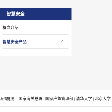
;
;
;
测仪
Inspector V2 ,
Radalert 100X辐射检测仪
PPM甲醛检测仪
GTD-20
智慧安全
概念介绍
智慧安全产品
国家海关总署
国家应急管理部
清华大学
北京大学
友情链接：
|
|
|